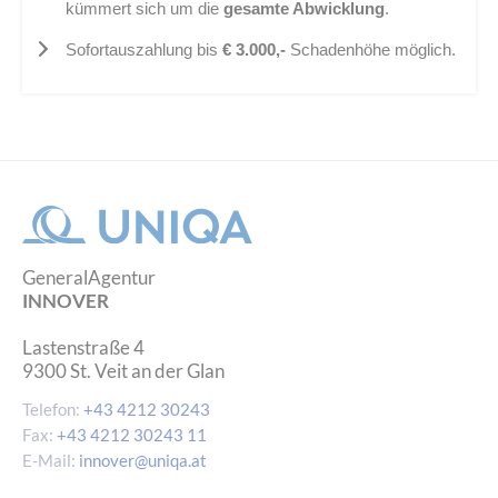
kümmert sich um die
gesamte Abwicklung
.
Sofortauszahlung bis
€ 3.000,-
Schadenhöhe möglich.
GeneralAgentur
INNOVER
Lastenstraße 4
9300
St. Veit an der Glan
Telefon:
+43 4212 30243
Fax:
+43 4212 30243 11
E-Mail:
innover@uniqa.at